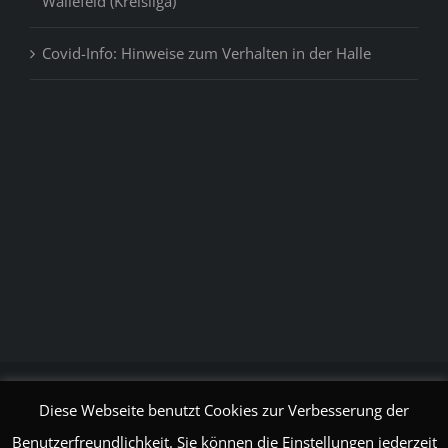
Wallefeld (Kreisliga)
Covid-Info: Hinweise zum Verhalten in der Halle
© TuS Derschlag Handball 1881 e.V. -
2026
Diese Webseite benutzt Cookies zur Verbesserung der
Benutzerfreundlichkeit. Sie können die Einstellungen jederzeit