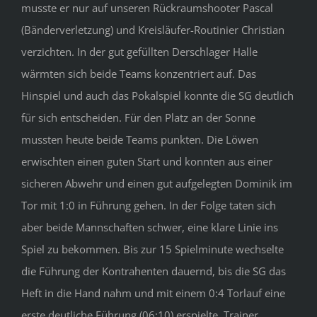
musste er nur auf unseren Rückraumshooter Pascal
(Bänderverletzung) und Kreisläufer-Routinier Christian
verzichten. In der gut gefüllten Derschlager Halle
wärmten sich beide Teams konzentriert auf. Das
Hinspiel und auch das Pokalspiel konnte die SG deutlich
für sich entscheiden. Für den Platz an der Sonne
mussten heute beide Teams punkten. Die Löwen
erwischten einen guten Start und konnten aus einer
sicheren Abwehr und einen gut aufgelegten Dominik im
Tor mit 1:0 in Führung gehen. In der Folge taten sich
aber beide Mannschaften schwer, eine klare Linie ins
Spiel zu bekommen. Bis zur 15 Spielminute wechselte
die Führung der Kontrahenten dauernd, bis die SG das
Heft in die Hand nahm und mit einem 0:4 Torlauf eine
erste deutliche Führung (06:10) erspielte. Trainer