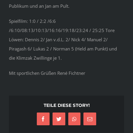
Publikum und an Jan am Pult.
Spielfilm: 1:0 / 2:2 /6:6
/6:10/08:13/10:13/16:16/19:18/23:24 / 25:25 Tore
Löwen: Dennis 2/ Jan v.d.L. 2/ Nick 4/ Manuel 2/
Piragash 6/ Lukas 2 / Norman 5 (Held am Punkt) und
die Klimzak Zwillinge je 1.
Mit sportlichen Grüßen René Fichtner
TEILE DIESE STORY!
Facebook
Twitter
WhatsApp
E-
Mail