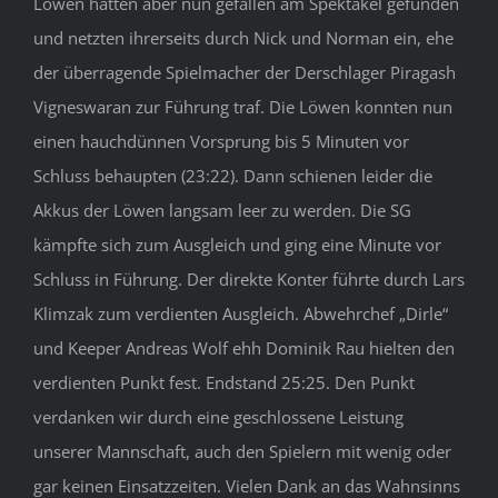
Löwen hatten aber nun gefallen am Spektakel gefunden
und netzten ihrerseits durch Nick und Norman ein, ehe
der überragende Spielmacher der Derschlager Piragash
Vigneswaran zur Führung traf. Die Löwen konnten nun
einen hauchdünnen Vorsprung bis 5 Minuten vor
Schluss behaupten (23:22). Dann schienen leider die
Akkus der Löwen langsam leer zu werden. Die SG
kämpfte sich zum Ausgleich und ging eine Minute vor
Schluss in Führung. Der direkte Konter führte durch Lars
Klimzak zum verdienten Ausgleich. Abwehrchef „Dirle“
und Keeper Andreas Wolf ehh Dominik Rau hielten den
verdienten Punkt fest. Endstand 25:25. Den Punkt
verdanken wir durch eine geschlossene Leistung
unserer Mannschaft, auch den Spielern mit wenig oder
gar keinen Einsatzzeiten. Vielen Dank an das Wahnsinns